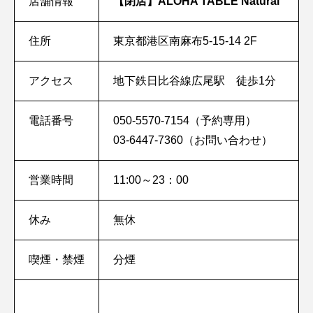
店舗情報
【閉店】ALOHA TABLE Natural
住所
東京都港区南麻布5-15-14 2F
アクセス
地下鉄日比谷線広尾駅 徒歩1分
電話番号
050-5570-7154（予約専用）
03-6447-7360（お問い合わせ）
営業時間
11:00～23：00
休み
無休
喫煙・禁煙
分煙