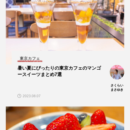
東京カフェ
暑い夏にぴったりの東京カフェのマンゴ
ースイーツまとめ7選
さくらい
まさゆき
2023.08.07