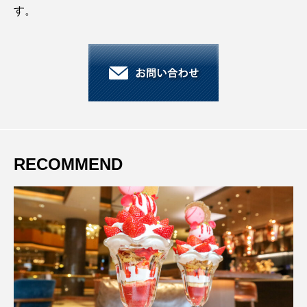
す。
RECOMMEND