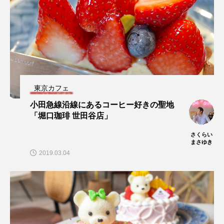
東京カフェ
小田急線沿線にあるコーヒー好きの聖地
「堀口珈琲 世田谷店」
さくらい
まさゆき
2019.03.04