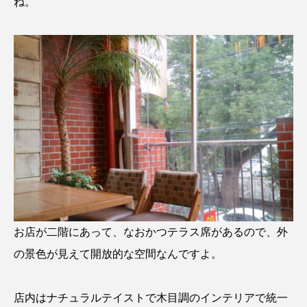
ね。
お店が二階にあって、なおかつテラス席があるので、外
の景色が見えて開放的な空間なんですよ。
店内はナチュラルテイストで木目調のインテリアで統一