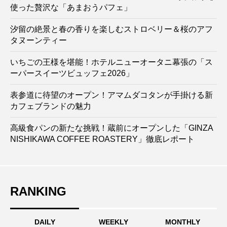
使った贅沢な「あまおうパフェ」
汐留の絶景と春の香りを楽しむストロベリー＆桜のアフ
タヌーンティー
いちごの王様を堪能！ホテルニューオータニ幕張の「ス
ーパースイーツビュッフェ2026」
表参道に待望のオープン！アマムダコタンが手掛ける新
カフェブランドの魅力
高級食パンの新たな挑戦！蔵前にオープンした「GINZA
NISHIKAWA COFFEE ROASTERY」徹底レポート
RANKING
DAILY
WEEKLY
MONTHLY