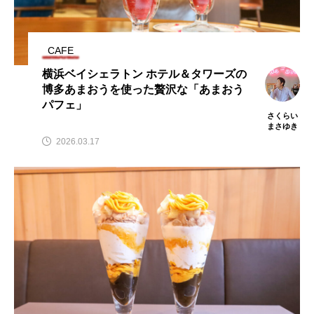
CAFE
横浜ベイシェラトン ホテル＆タワーズの
博多あまおうを使った贅沢な「あまおう
パフェ」
さくらい
まさゆき
2026.03.17