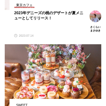
東京カフェ
2023年デニーズの桃のデザートが夏メニ
ューとしてリリース！
さくらい
まさゆき
2023.07.14
SWEET