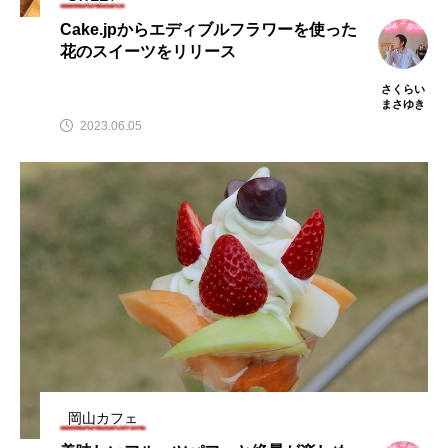
Cake.jpからエディブルフラワーを使った
花のスイーツをリリース
さくらい
まさゆき
2023.06.05
岡山カフェ