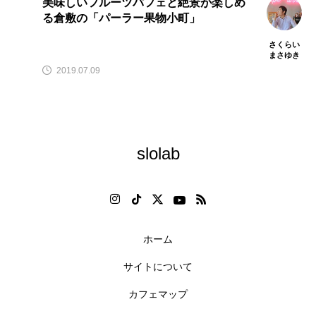
美味しいフルーツパフェと絶景が楽しめ
る倉敷の「パーラー果物小町」
さくらい
まさゆき
2019.07.09
slolab
ホーム
サイトについて
カフェマップ