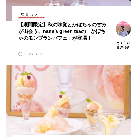
東京カフェ
【期間限定】秋の味覚とかぼちゃの甘み
が出会う。nana’s green teaの「かぼち
ゃのモンブランパフェ」が登場！
さくらい
まさゆき
2025.10.18