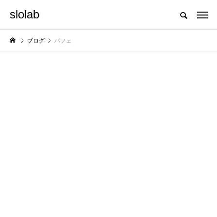
slolab
ブログ
パフェ