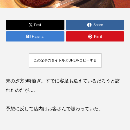
Post
Share
Hatena
Pin it
この記事のタイトルとURLをコピーする
末の夕方5時過ぎ。すでに客足も途えているだろうと訪
れたのだが…。
予想に反して店内はお客さんで賑わっていた。