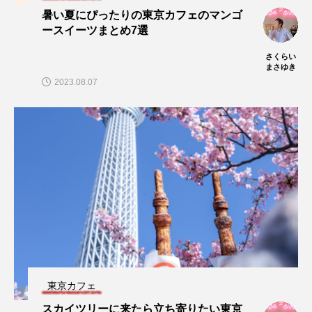
暑い夏にぴったりの東京カフェのマンゴ
ースイーツまとめ7選
さくらい
まさゆき
2023.08.07
東京カフェ
スカイツリーに来たら立ち寄りたい東京