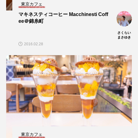
東京カフェ
マキネスティコーヒー Macchinesti Coff
ee＠錦糸町
さくらい
まさゆき
2016.02.28
東京カフェ