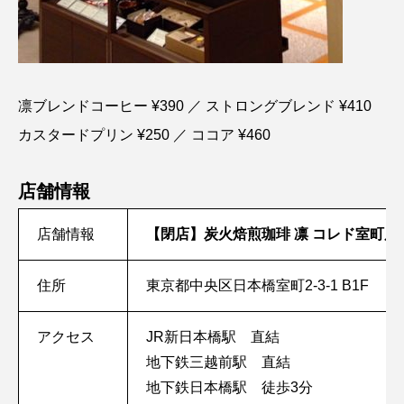
凛ブレンドコーヒー ¥390 ／ ストロングブレンド ¥410
カスタードプリン ¥250 ／ ココア ¥460
店舗情報
店舗情報
【閉店】炭火焙煎珈琲 凛 コレド室町店
住所
東京都中央区日本橋室町2-3-1 B1F
アクセス
JR新日本橋駅 直結
地下鉄三越前駅 直結
地下鉄日本橋駅 徒歩3分