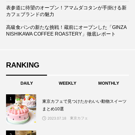
表参道に待望のオープン！アマムダコタンが手掛ける新
カフェブランドの魅力
高級食パンの新たな挑戦！蔵前にオープンした「GINZA
NISHIKAWA COFFEE ROASTERY」徹底レポート
RANKING
DAILY
WEEKLY
MONTHLY
1
1
東京カフェで見つけたかわいい動物スイーツ
まとめ10選
東京カフェ
2023.07.18
2
2