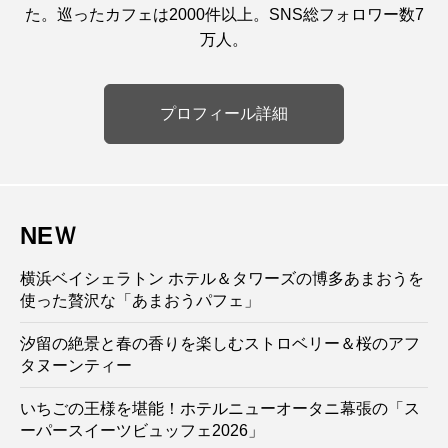
た。巡ったカフェは2000件以上。SNS総フォロワー数7
万人。
プロフィール詳細
NEＷ
横浜ベイシェラトン ホテル＆タワーズの博多あまおうを
使った贅沢な「あまおうパフェ」
汐留の絶景と春の香りを楽しむストロベリー＆桜のアフ
タヌーンティー
いちごの王様を堪能！ホテルニューオータニ幕張の「ス
ーパースイーツビュッフェ2026」