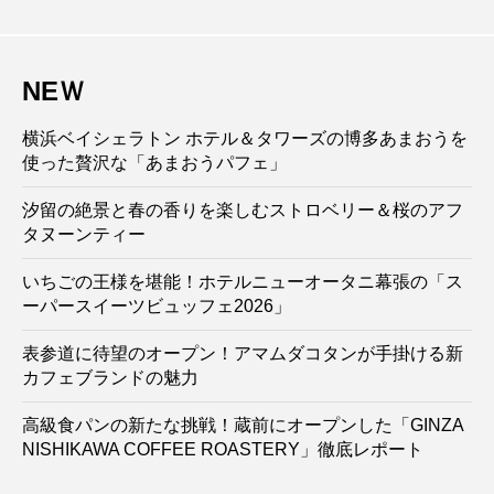
NEＷ
横浜ベイシェラトン ホテル＆タワーズの博多あまおうを
使った贅沢な「あまおうパフェ」
汐留の絶景と春の香りを楽しむストロベリー＆桜のアフ
タヌーンティー
いちごの王様を堪能！ホテルニューオータニ幕張の「ス
ーパースイーツビュッフェ2026」
表参道に待望のオープン！アマムダコタンが手掛ける新
カフェブランドの魅力
高級食パンの新たな挑戦！蔵前にオープンした「GINZA
NISHIKAWA COFFEE ROASTERY」徹底レポート