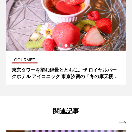
GOURMET
東京タワーを望む絶景とともに。ザ ロイヤルパー
クホテル アイコニック 東京汐留の「冬の摩天楼デ
ィナー」
関連記事
