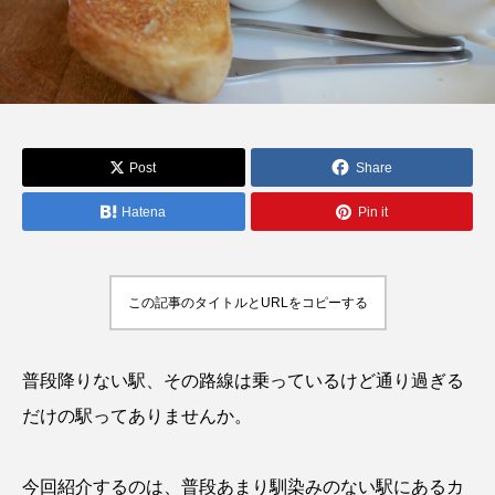
Post
Share
Hatena
Pin it
この記事のタイトルとURLをコピーする
普段降りない駅、その路線は乗っているけど通り過ぎる
だけの駅ってありませんか。
今回紹介するのは、普段あまり馴染みのない駅にあるカ