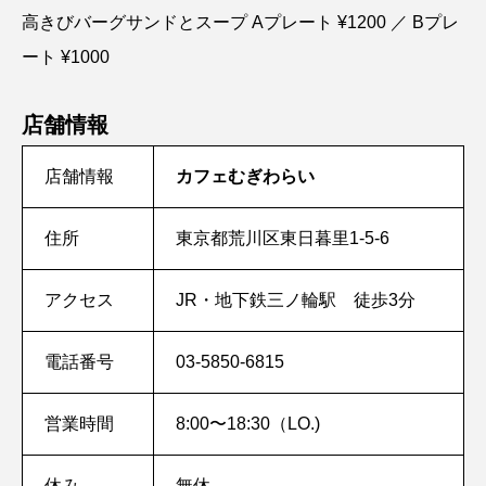
高きびバーグサンドとスープ Aプレート ¥1200 ／ Bプレ
ート ¥1000
店舗情報
店舗情報
カフェむぎわらい
住所
東京都荒川区東日暮里1-5-6
アクセス
JR・地下鉄三ノ輪駅 徒歩3分
電話番号
03-5850-6815
営業時間
8:00〜18:30（LO.)
休み
無休