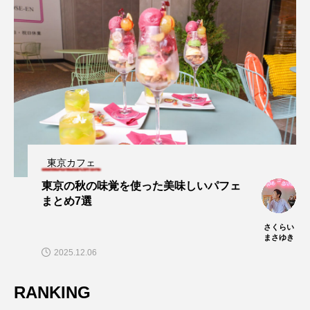
東京カフェ
東京の秋の味覚を使った美味しいパフェ
まとめ7選
さくらい
まさゆき
2025.12.06
RANKING