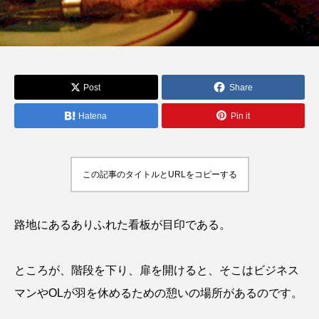
Post
Share
Hatena
Pin it
この記事のタイトルとURLをコピーする
路地にあるありふれた看板が目印である。
ところが、階段を下り、扉を開けると、そこはビジネス
マンやOLが羽を休めるための憩いの場所があるのです。