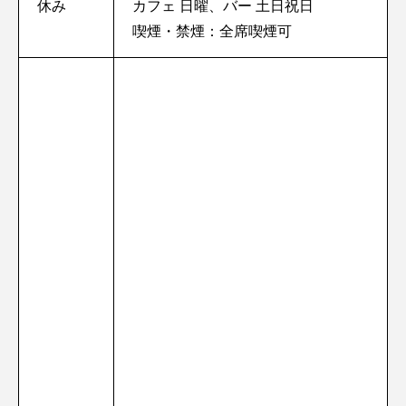
休み
カフェ 日曜、バー 土日祝日
喫煙・禁煙：全席喫煙可