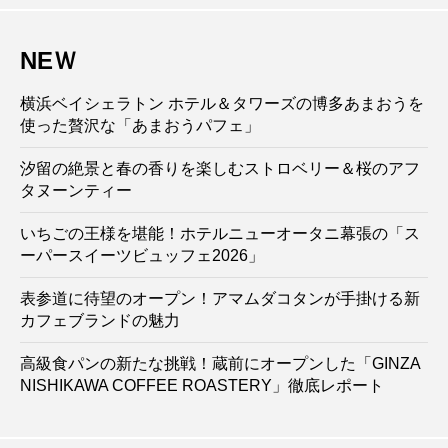
NEＷ
横浜ベイシェラトン ホテル＆タワーズの博多あまおうを
使った贅沢な「あまおうパフェ」
汐留の絶景と春の香りを楽しむストロベリー＆桜のアフ
タヌーンティー
いちごの王様を堪能！ホテルニューオータニ幕張の「ス
ーパースイーツビュッフェ2026」
表参道に待望のオープン！アマムダコタンが手掛ける新
カフェブランドの魅力
高級食パンの新たな挑戦！蔵前にオープンした「GINZA
NISHIKAWA COFFEE ROASTERY」徹底レポート