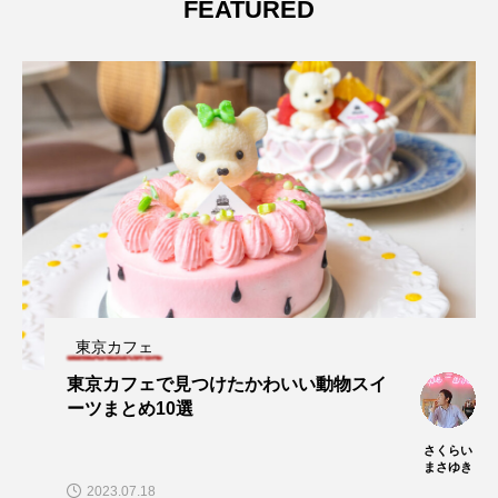
FEATURED
東京カフェ
東京カフェで見つけたかわいい動物スイ
ーツまとめ10選
さくらい
まさゆき
2023.07.18