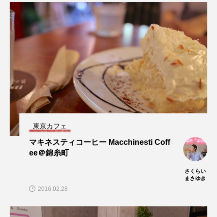
東京カフェ
マキネスティコーヒー Macchinesti Coff
ee＠錦糸町
さくらい
まさゆき
2016.02.28