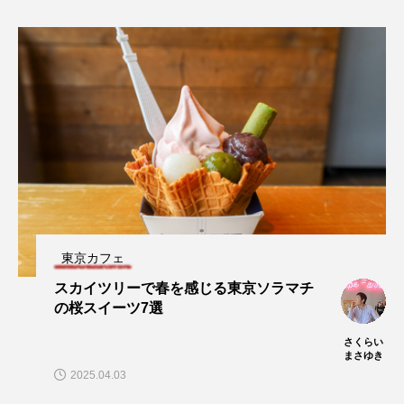
東京カフェ
スカイツリーで春を感じる東京ソラマチ
の桜スイーツ7選
さくらい
まさゆき
2025.04.03